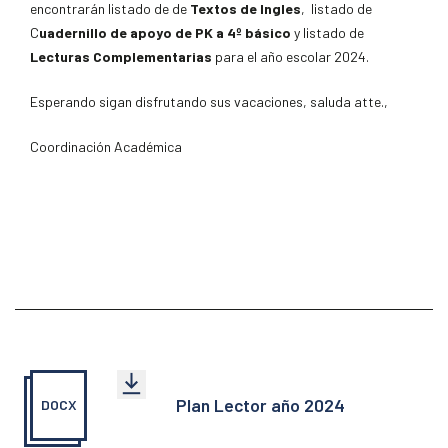
encontrarán listado de de
Textos de Ingles
, listado de
C
uadernillo de apoyo de PK a 4º básico
y listado de
Lecturas Complementarias
para el año escolar 2024.
Esperando sigan disfrutando sus vacaciones, saluda atte.,
Coordinación Académica
Plan Lector año 2024
DOCX