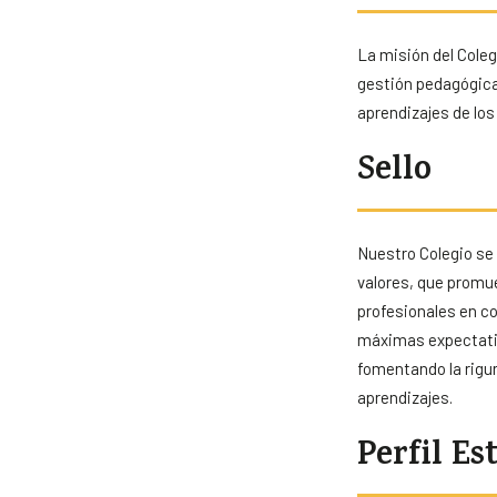
La misión del Cole
gestión pedagógica
aprendizajes de los
Sello
Nuestro Colegio se 
valores, que promue
profesionales en c
máximas expectativ
fomentando la rigur
aprendizajes.
Perfil Es