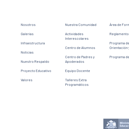
Nosotros
Nuestra Comunidad
Área de For
Galerías
Actividades
Reglamento 
Interescolares
Infraestructura
Programa d
Centro de Alumnos
Orientación 
Noticias
Centro de Padres y
Programa de
Nuestro Respaldo
Apoderados
Proyecto Educativo
Equipo Docente
Valores
Talleres Extra
Programáticos