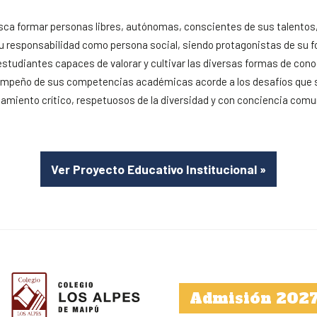
sca formar personas libres, autónomas, conscientes de sus talentos
u responsabilidad como persona social, siendo protagonistas de su 
tudiantes capaces de valorar y cultivar las diversas formas de con
mpeño de sus competencias académicas acorde a los desafíos que s
miento crítico, respetuosos de la diversidad y con conciencia comuni
Ver Proyecto Educativo Institucional
»
Admisión 202