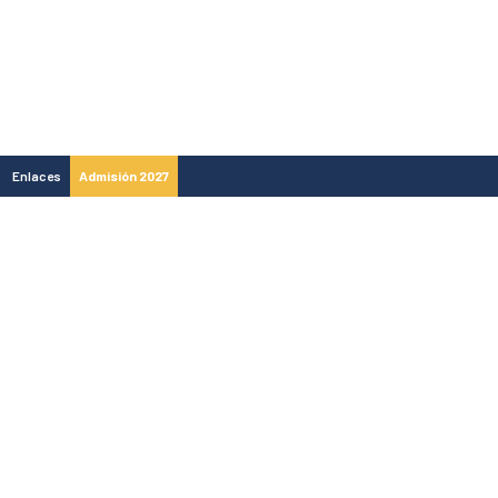
Enlaces
Admisión 2027