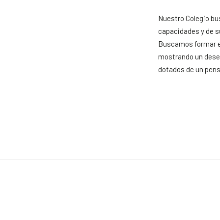
Nuestro Colegio bu
capacidades y de s
Buscamos formar es
mostrando un dese
dotados de un pensa