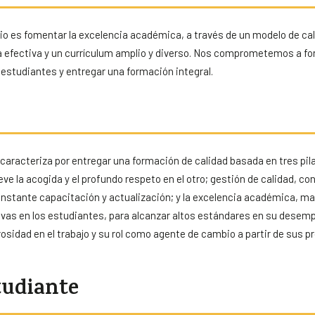
gio es fomentar la excelencia académica, a través de un modelo de ca
 efectiva y un currículum amplio y diverso. Nos comprometemos a for
 estudiantes y entregar una formación integral.
caracteriza por entregar una formación de calidad basada en tres pil
ve la acogida y el profundo respeto en el otro; gestión de calidad, co
onstante capacitación y actualización; y la excelencia académica, m
as en los estudiantes, para alcanzar altos estándares en su dese
osidad en el trabajo y su rol como agente de cambio a partir de sus p
tudiante