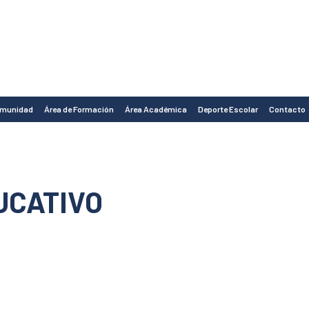
omunidad
Área de Formación
Área Académica
Deporte Escolar
Contacto
UCATIVO