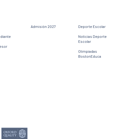
Admisión 2027
Deporte Escolar
udiante
Noticias Deporte
Escolar
fesor
Olimpiadas
BostonEduca