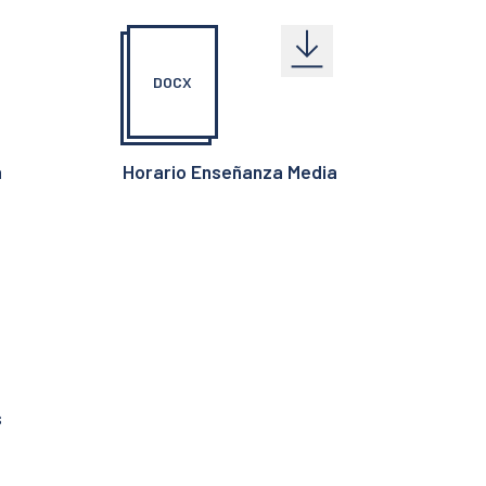
DOCX
a
Horario Enseñanza Media
s