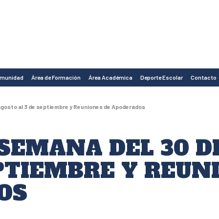
omunidad
Área de Formación
Área Académica
Deporte Escolar
Contacto
agosto al 3 de septiembre y Reuniones de Apoderados
SEMANA DEL 30 D
EPTIEMBRE Y REUN
OS