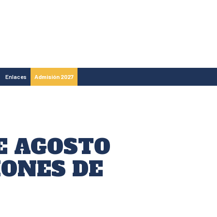
Enlaces
Admisión 2027
E AGOSTO
IONES DE