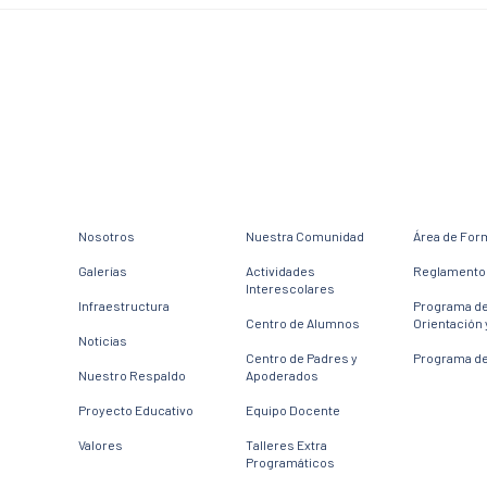
Nosotros
Nuestra Comunidad
Área de For
Galerías
Actividades
Reglamento 
Interescolares
Infraestructura
Programa d
Centro de Alumnos
Orientación 
Noticias
Centro de Padres y
Programa de
Nuestro Respaldo
Apoderados
Proyecto Educativo
Equipo Docente
Valores
Talleres Extra
Programáticos