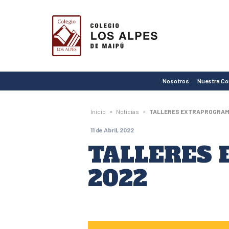
Colegio
Los
Alpes
de
Nosotros
Nuestra C
Maipú
»
»
Inicio
Noticias
TALLERES EXTRAPROGRAMÁ
11 de Abril, 2022
TALLERES
2022