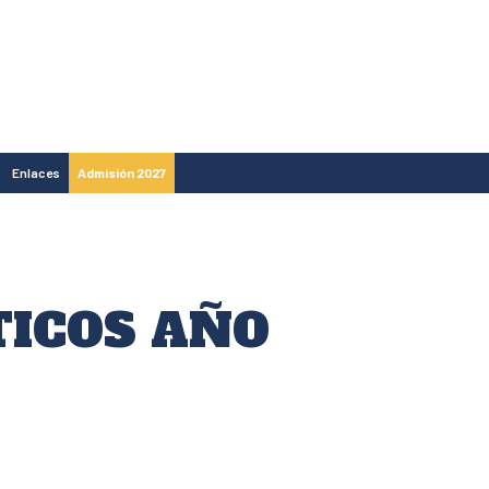
Enlaces
Admisión 2027
ICOS AÑO