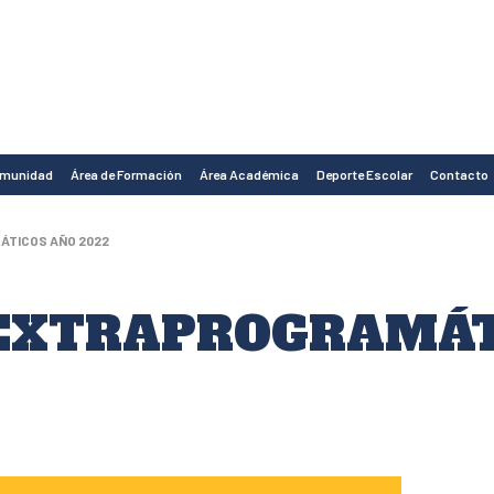
omunidad
Área de Formación
Área Académica
Deporte Escolar
Contacto
TICOS AÑO 2022
 EXTRAPROGRAMÁT