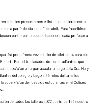
en bien, les presentamos el listado de talleres extra
an a partir del día lunes 11 de abril. Para inscribirse
 deseen participar lo pueden hacer con cada profesor a
rtirá por primera vez el taller de atletismo, para ello
 Resort. Para el trasladados de los estudiantes, que
 su disposición el furgón escolar a cargo de la Sra. Nury
diantes del colegio y luego al término del taller los
o, la supervisión de nuestros estudiantes en el Coliseo
ez.
ión de todos los talleres 2022 que impartirá nuestro