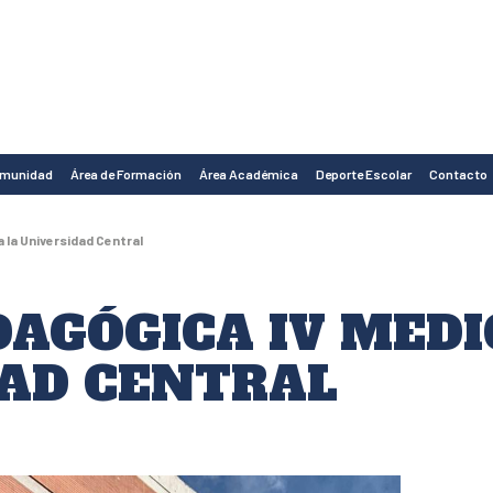
omunidad
Área de Formación
Área Académica
Deporte Escolar
Contacto
a la Universidad Central
DAGÓGICA IV MEDI
DAD CENTRAL