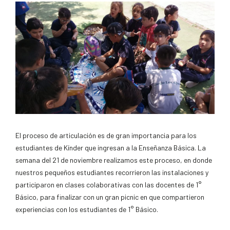
El proceso de articulación es de gran importancia para los
estudiantes de Kínder que ingresan a la Enseñanza Básica. La
semana del 21 de noviembre realizamos este proceso, en donde
nuestros pequeños estudiantes recorrieron las instalaciones y
participaron en clases colaborativas con las docentes de 1°
Básico, para finalizar con un gran picnic en que compartieron
experiencias con los estudiantes de 1° Básico.