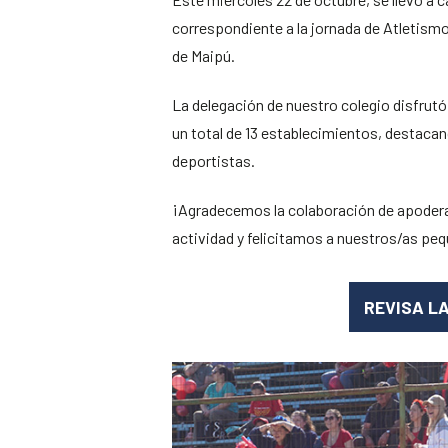
correspondiente a la jornada de Atletismo
de Maipú.
La delegación de nuestro colegio disfrutó
un total de 13 establecimientos, destaca
deportistas.
¡Agradecemos la colaboración de apoderad
actividad y felicitamos a nuestros/as peq
REVISA L