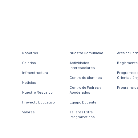
Nosotros
Nuestra Comunidad
Área de For
Galerías
Actividades
Reglamento 
Interescolares
Infraestructura
Programa d
Centro de Alumnos
Orientación 
Noticias
Centro de Padres y
Programa de
Nuestro Respaldo
Apoderados
Proyecto Educativo
Equipo Docente
Valores
Talleres Extra
Programáticos