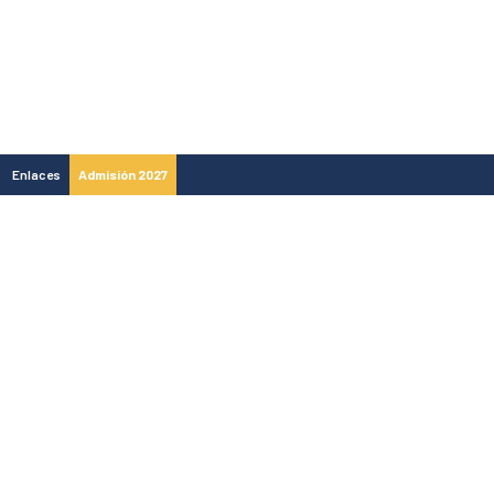
Enlaces
Admisión 2027