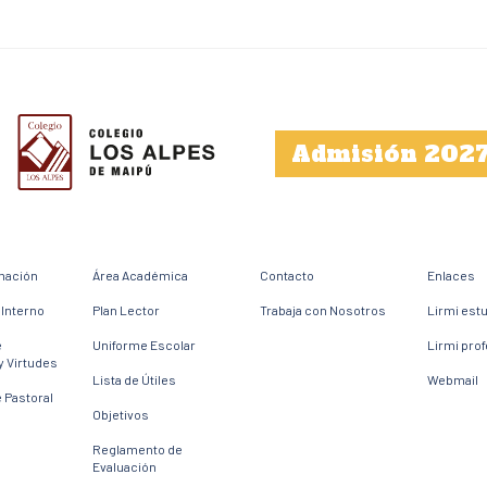
Admisión 202
mación
Área Académica
Contacto
Enlaces
Interno
Plan Lector
Trabaja con Nosotros
Lirmi est
e
Uniforme Escolar
Lirmi pro
y Virtudes
Lista de Útiles
Webmail
 Pastoral
Objetivos
Reglamento de
Evaluación