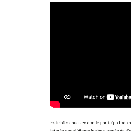
Este hito anual, en donde participa toda 
interés por el idioma inglés a través de d