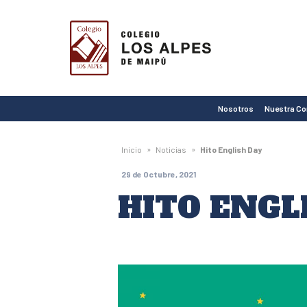
Colegio
Los
Alpes
de
Nosotros
Nuestra C
Maipú
»
»
Inicio
Noticias
Hito English Day
29 de Octubre, 2021
HITO ENGL