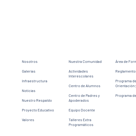
Nosotros
Nuestra Comunidad
Área de For
Galerías
Actividades
Reglamento 
Interescolares
Infraestructura
Programa d
Centro de Alumnos
Orientación 
Noticias
Centro de Padres y
Programa de
Nuestro Respaldo
Apoderados
Proyecto Educativo
Equipo Docente
Valores
Talleres Extra
Programáticos