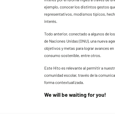
ejemplo, conocer los distintos gestos qu
representativos, modismos típicos, hecho
interés.
Todo anterior, conectado a algunos de los
de Naciones Unidas (ONU), una nueva agend
objetivos y metas para lograr avances en
consumo sostenible, entre otros.
Este Hito es relevante al permitir a nuestr
comunidad escolar, través de la comunica
forma contextualizada.
We will be waiting for you!