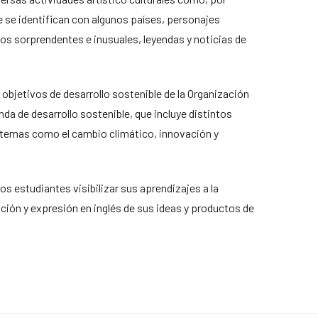
e se identifican con algunos países, personajes
s sorprendentes e inusuales, leyendas y noticias de
 objetivos de desarrollo sostenible de la Organización
a de desarrollo sostenible, que incluye distintos
 temas como el cambio climático, innovación y
os estudiantes visibilizar sus aprendizajes a la
ción y expresión en inglés de sus ideas y productos de