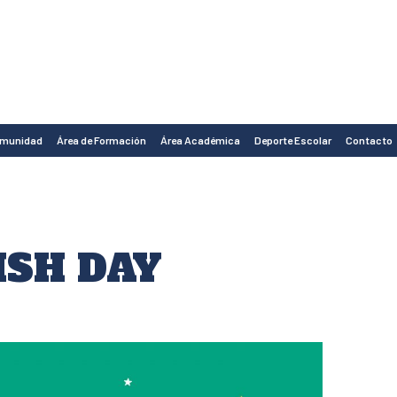
omunidad
Área de Formación
Área Académica
Deporte Escolar
Contacto
ISH DAY