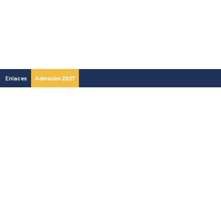
Enlaces
Admisión 2027