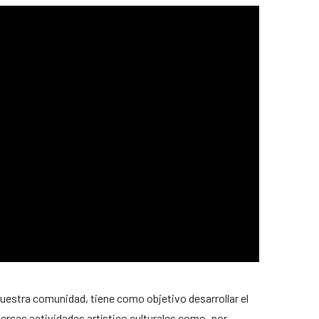
nuestra comunidad, tiene como objetivo desarrollar el
iversas actividades artístico culturales como, por