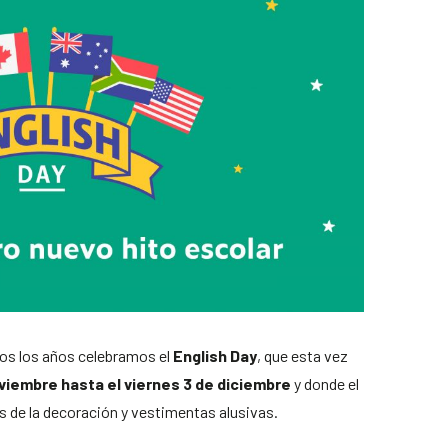
dos los años celebramos el
English Day
, que esta vez
viembre hasta el viernes 3 de diciembre
y donde el
és de la decoración y vestimentas alusivas.