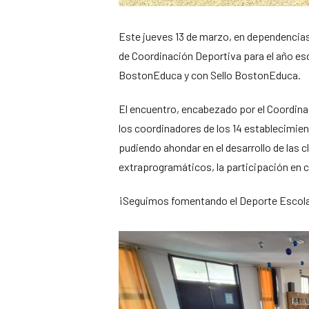
Este jueves 13 de marzo, en dependencias 
de Coordinación Deportiva para el año es
BostonEduca y con Sello BostonEduca.
El encuentro, encabezado por el Coordina
los coordinadores de los 14 establecimien
pudiendo ahondar en el desarrollo de las cl
extraprogramáticos, la participación en 
¡Seguimos fomentando el Deporte Escola