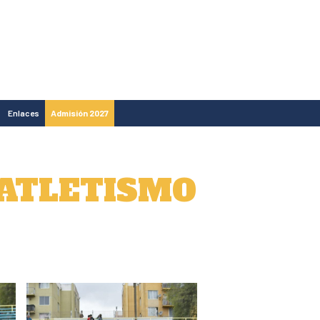
Enlaces
Admisión 2027
 ATLETISMO