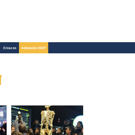
Enlaces
Admisión 2027
N