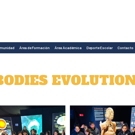
omunidad
Área de Formación
Área Académica
Deporte Escolar
Contacto
ODIES EVOLUTIO